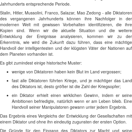
Jahrhunderts entsprechende Periode.
Stalin, Hitler, Mussolini, Franco, Salazar, Mao Zedong - alle Diktatoren
des vergangenen Jahrhunderts können ihre Nachfolger in der
modernen Welt mit gewissen Vorbehalten identifizieren, die ihre
Kopien sind. Wenn wir die aktuelle Situation und die weitere
Entwicklung der Ereignisse analysieren, kommen wir zu der
Erkenntnis, wie wird die Zukunft dazu führen, dass eine mächtige
Handvoll der intelligentesten und der klügsten Väter der Nationen auf
dem Planeten vorhanden ist.
Es gibt zumindest einige historische Muster:
wenige von Diktatoren haben kein Blut im Land vergossen;
fast alle Diktatoren führten Kriege, und je mächtiger das Land
des Diktators ist, desto größer ist die Zahl der Kriegsopfer;
ein Diktator erhielt einen wirklichen Gewinn, indem er seine
Ambitionen befriedigte, natürlich wenn er am Leben blieb. Eine
Handvoll seiner Manipulatoren gewann unter jedem Ergebnis.
Das Ergebnis eines Vergleichs der Entwicklung der Gesellschaften mit
einem Diktator und ohne ihn eindeutig zugunsten der ersten Option.
Die Gründe für den Eingang des Diktators zur Macht und seine