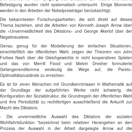
Befestigung wurden nicht systematisch untersucht. Einige Momente
werden in den Arbeiten der Nobelpreisträger berücksichtigt.
Die bekanntesten Forschungsarbeiten, die sich direkt auf dieses
Thema beziehen, sind die Arbeiten von Kenneth Joseph Arrow über
die «Unvermeidlichkeit des Diktators» und George Akerlof über der
Negativauslese.
Genau genug für der Modelierung der einfachen Situationen,
einschließlich der öffentlichen Wahl, zeigen der Theorem von John
Forbes Nash über die Gleichgewichte in nicht kooperativen Spielen
und das von Merrill Flood und Melvin Dresher formulierte
Gefangenendilemma eindeutig die Wege auf, die Pareto-
Optimalitätszustände zu erreichen.
Es ist für einen Menschen mit Grundkenntnissen in Mathematik auf
der Grundlage der aufgeführten Werke nicht schwierig, die
Konfiguration der Sozialstruktur, die Grundregeln der öffentlichen Wahl
und ihre Periodizität zu rechtfertigen ausschließend die Ankunft zur
Macht des Diktators:
- Die unvermeidliche Auswahl des Diktators der sozialen
Wohlfahrtsfunktion "bezeichnet beim relativen Herangehen an den
Prozess der Auswahl in der Arbeit dargelegte Arrow auf die