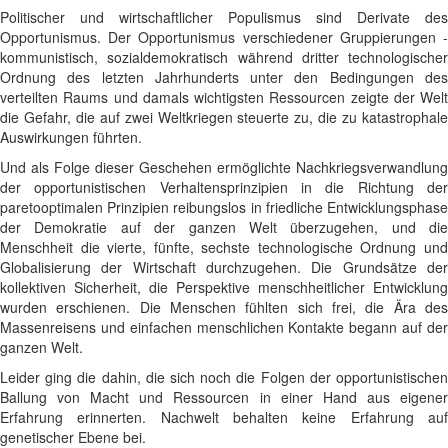
Politischer und wirtschaftlicher Populismus sind Derivate des
Opportunismus. Der Opportunismus verschiedener Gruppierungen -
kommunistisch, sozialdemokratisch während dritter technologischer
Ordnung des letzten Jahrhunderts unter den Bedingungen des
verteilten Raums und damals wichtigsten Ressourcen zeigte der Welt
die Gefahr, die auf zwei Weltkriegen steuerte zu, die zu katastrophale
Auswirkungen führten.
Und als Folge dieser Geschehen ermöglichte Nachkriegsverwandlung
der opportunistischen Verhaltensprinzipien in die Richtung der
paretooptimalen Prinzipien reibungslos in friedliche Entwicklungsphase
der Demokratie auf der ganzen Welt überzugehen, und die
Menschheit die vierte, fünfte, sechste technologische Ordnung und
Globalisierung der Wirtschaft durchzugehen. Die Grundsätze der
kollektiven Sicherheit, die Perspektive menschheitlicher Entwicklung
wurden erschienen. Die Menschen fühlten sich frei, die Ära des
Massenreisens und einfachen menschlichen Kontakte begann auf der
ganzen Welt.
Leider ging die dahin, die sich noch die Folgen der opportunistischen
Ballung von Macht und Ressourcen in einer Hand aus eigener
Erfahrung erinnerten. Nachwelt behalten keine Erfahrung auf
genetischer Ebene bei.