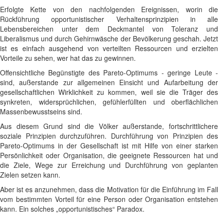
Erfolgte Kette von den nachfolgenden Ereignissen, worin die
Rückführung opportunistischer Verhaltensprinzipien in alle
Lebensbereichen unter dem Deckmantel von Toleranz und
Liberalismus und durch Gehirnwäsche der Bevölkerung geschah. Jetzt
ist es einfach ausgehend von verteilten Ressourcen und erzielten
Vorteile zu sehen, wer hat das zu gewinnen.
Offensichtliche Begünstigte des Pareto-Optimums - geringe Leute -
sind, außerstande zur allgemeinen Einsicht und Aufarbeitung der
gesellschaftlichen Wirklichkeit zu kommen, weil sie die Träger des
synkreten, widersprüchlichen, gefühlerfüllten und oberflächlichen
Massenbewusstseins sind.
Aus diesem Grund sind die Völker außerstande, fortschrittlichere
soziale Prinzipien durchzuführen. Durchführung von Prinzipien des
Pareto-Optimums in der Gesellschaft ist mit Hilfe von einer starken
Persönlichkeit oder Organisation, die geeignete Ressourcen hat und
die Ziele, Wege zur Erreichung und Durchführung von geplanten
Zielen setzen kann.
Aber ist es anzunehmen, dass die Motivation für die Einführung im Fall
vom bestimmten Vorteil für eine Person oder Organisation entstehen
kann. Ein solches „opportunistisches“ Paradox.