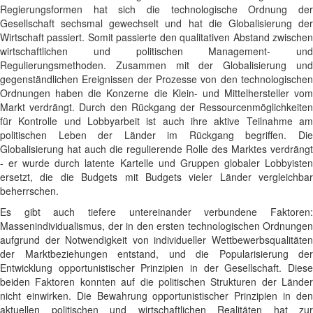
Regierungsformen hat sich die technologische Ordnung der
Gesellschaft sechsmal gewechselt und hat die Globalisierung der
Wirtschaft passiert. Somit passierte den qualitativen Abstand zwischen
wirtschaftlichen und politischen Management- und
Regulierungsmethoden. Zusammen mit der Globalisierung und
gegenständlichen Ereignissen der Prozesse von den technologischen
Ordnungen haben die Konzerne die Klein- und Mittelhersteller vom
Markt verdrängt. Durch den Rückgang der Ressourcenmöglichkeiten
für Kontrolle und Lobbyarbeit ist auch ihre aktive Teilnahme am
politischen Leben der Länder im Rückgang begriffen. Die
Globalisierung hat auch die regulierende Rolle des Marktes verdrängt
- er wurde durch latente Kartelle und Gruppen globaler Lobbyisten
ersetzt, die die Budgets mit Budgets vieler Länder vergleichbar
beherrschen.
Es gibt auch tiefere untereinander verbundene Faktoren:
Massenindividualismus, der in den ersten technologischen Ordnungen
aufgrund der Notwendigkeit von individueller Wettbewerbsqualitäten
der Marktbeziehungen entstand, und die Popularisierung der
Entwicklung opportunistischer Prinzipien in der Gesellschaft. Diese
beiden Faktoren konnten auf die politischen Strukturen der Länder
nicht einwirken. Die Bewahrung opportunistischer Prinzipien in den
aktuellen politischen und wirtschaftlichen Realitäten hat zur