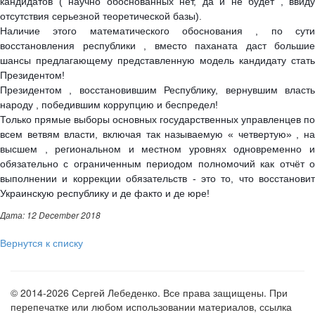
кандидатов ( научно обоснованных нет, да и не будет , ввиду
отсутствия серьезной теоретической базы).
Наличие этого математического обоснования , по сути
восстановления республики , вместо паханата даст большие
шансы предлагающему представленную модель кандидату стать
Президентом!
Президентом , восстановившим Республику, вернувшим власть
народу , победившим коррупцию и беспредел!
Только прямые выборы основных государственных управленцев по
всем ветвям власти, включая так называемую « четвертую» , на
высшем , региональном и местном уровнях одновременно и
обязательно с ограниченным периодом полномочий как отчёт о
выполнении и коррекции обязательств - это то, что восстановит
Украинскую республику и де факто и де юре!
Дата: 12 December 2018
Вернутся к списку
© 2014-2026 Сергей Лебеденко. Все права защищены. При
перепечатке или любом использовании материалов, ссылка