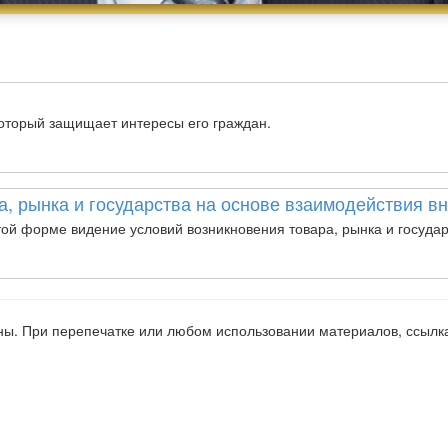
 который защищает интересы его граждан.
а, рынка и государства на основе взаимодействия в
той форме видение условий возникновения товара, рынка и госуда
ы. При перепечатке или любом использовании материалов, ссылка