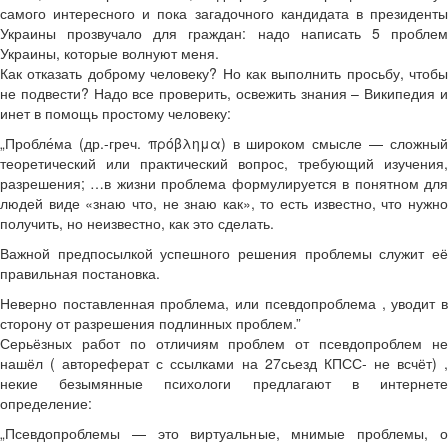
самого интересного и пока загадочного кандидата в президенты
Украины прозвучало для граждан: надо написать 5 проблем
Украины, которые волнуют меня.
Как отказать доброму человеку? Но как выполнить просьбу, чтобы
не подвести? Надо все проверить, освежить знания – Википедия и
инет в помощь простому человеку:
„Пробле́ма (др.-греч. πρόβλημα) в широком смысле — сложный
теоретический или практический вопрос, требующий изучения,
разрешения; …в жизни проблема формулируется в понятном для
людей виде «знаю что, не знаю как», то есть известно, что нужно
получить, но неизвестно, как это сделать.
Важной предпосылкой успешного решения проблемы служит её
правильная постановка.
Неверно поставленная проблема, или псевдопроблема , уводит в
сторону от разрешения подлинных проблем.”
Серьёзных работ по отличиям проблем от псевдопроблем не
нашёл ( автореферат с ссылками на 27сьезд КПСС- не всчёт) ,
некие безымянные психологи предлагают в интернете
определение:
„Псевдопроблемы — это виртуальные, мнимые проблемы, о