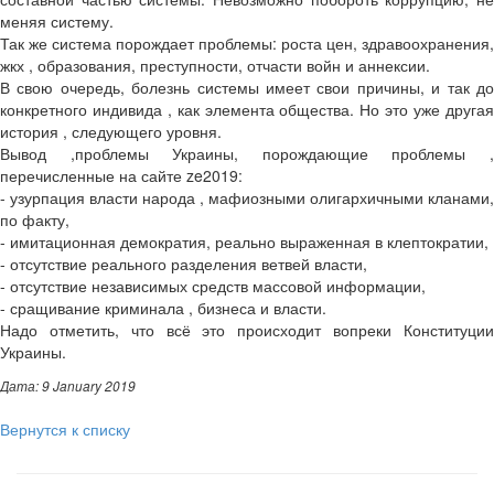
меняя систему.
Так же система порождает проблемы: роста цен, здравоохранения,
жкх , образования, преступности, отчасти войн и аннексии.
В свою очередь, болезнь системы имеет свои причины, и так до
конкретного индивида , как элемента общества. Но это уже другая
история , следующего уровня.
Вывод ,проблемы Украины, порождающие проблемы ,
перечисленные на сайте ze2019:
- узурпация власти народа , мафиозными олигархичными кланами,
по факту,
- имитационная демократия, реально выраженная в клептократии,
- отсутствие реального разделения ветвей власти,
- отсутствие независимых средств массовой информации,
- сращивание криминала , бизнеса и власти.
Надо отметить, что всё это происходит вопреки Конституции
Украины.
Дата: 9 January 2019
Вернутся к списку