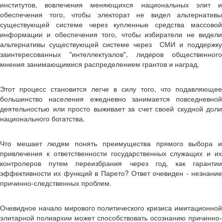
институтов, вовлечения меняющихся национальных элит и
обеспечения того, чтобы электорат не видел альтернативы
существующей системе через купленные средства массовой
информации и обеспечения того, чтобы избиратели не видели
альтернативы существующей системе через СМИ и поддержку
заинтересованных "интеллектуалов", лидеров общественного
мнения занимающимися распределением грантов и наград.
Этот процесс становится легче в силу того, что подавляющее
большинство населения ежедневно занимается повседневной
деятельностью или просто выживает за счет своей скудной доли
национального богатства.
Что мешает людям понять преимущества прямого выбора и
привлечения к ответственности государственных служащих и их
контролеров путем переизбрания через год, как гарантии
эффективности их функций в Парето? Ответ очевиден - незнание
причинно-следственных проблем.
Очевидное начало мирового политического кризиса имитационной
элитарной полиархии может способствовать осознанию причинно-