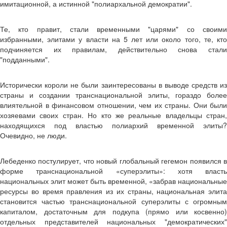
имитационной, а истинной "полиархальной демократии".
Те, кто правит, стали временными "царями" со своими
избранными, элитами у власти на 5 лет или около того, те, кто
подчиняется их правилам, действительно снова стали
"подданными".
Исторически короли не были заинтересованы в выводе средств из
страны и создании транснациональной элиты, гораздо более
влиятельной в финансовом отношении, чем их страны. Они были
хозяевами своих стран. Но кто же реальные владельцы стран,
находящихся под властью полиархий временной элиты?
Очевидно, не люди.
Лебеденко постулирует, что новый глобальный гегемон появился в
форме транснациональной «суперэлиты»: хотя власть
национальных элит может быть временной, «забрав национальные
ресурсы во время правления из их страны, национальная элита
становится частью транснациональной суперэлиты с огромным
капиталом, достаточным для подкупа (прямо или косвенно)
отдельных представителей национальных "демократических"