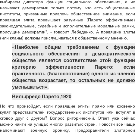
выбираем диктатора функции социального обеспечения, а их
называют демократами только потому, что есть общественные
институты, призванные привлечь общественное внимание, если
правящая элита превышает разумные (Парето эффективные)
законодательные, судебные и исполнительные моральные рамки,
присущие демократии", - говорит Лебеденко. А правящие элиты
(или кланы) должны прислушиваться к общественному мнению.
«Наиболее общим требованием к функции
социального обеспечения в демократическом
обществе является соответствие этой функции
критерию эффективности Парето: если
практичность (благосостояние) одного из членов
общества возрастает, то остальных не должно
уменьшаться».
Вильфредо Парето,1920
Но что произойдет, если правящие элиты прямо или косвенно
купят представителей государственных институтов или вступят в
сговор друг с другом? Вопрос риторический. Ответ уже сейчас
можно найти на улицах многих развитых стран. Новости все чаще
напоминают военную хронику. Предохранители элитарной