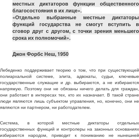
местных диктаторов функции общественного
благосостояния в их лице».
«Отдельно выбранные местные диктаторы
функций государства не смогут вступить в
сговор друг с другом, с точки зрения меньшего
срока их полномочий».
Джон Форбс Неш, 1950
Лебеденко поддерживает теорию о том, что при существующей
полиархальной системе, элита, адвокаты, судьи, ключевые
государственные служащие и др. выбираются, а не избираются
напрямую. Поэтому они не обязаны ничего делать для граждан,
они работают в интересах тех, кто их назначает. В такой стране
люди являются лишь субъектом управления, но, конечно, они не
являются ни партнером, ни работодателем.
Система, в которой местные диктаторы отдельных
государственных функций и контролеры на законных основаниях
избираются народом, приводит к пониманию не нынешней