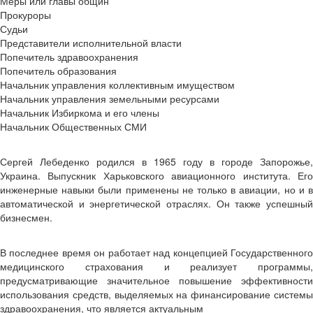
Меры или главы общин
Прокуроры
Судьи
Представители исполнительной власти
Попечитель здравоохранения
Попечитель образования
Начальник управления коллективным имуществом
Начальник управления земельными ресурсами
Начальник Избиркома и его члены
Начальник Общественных СМИ
Сергей Лебеденко родился в 1965 году в городе Запорожье,
Украина. Выпускник Харьковского авиационного института. Его
инженерные навыки были применены не только в авиации, но и в
автоматической и энергетической отраслях. Он также успешный
бизнесмен.
В последнее время он работает над концепцией Государственного
медицинского страхования и реализует программы,
предусматривающие значительное повышение эффективности
использования средств, выделяемых на финансирование системы
здравоохранения, что является актуальным