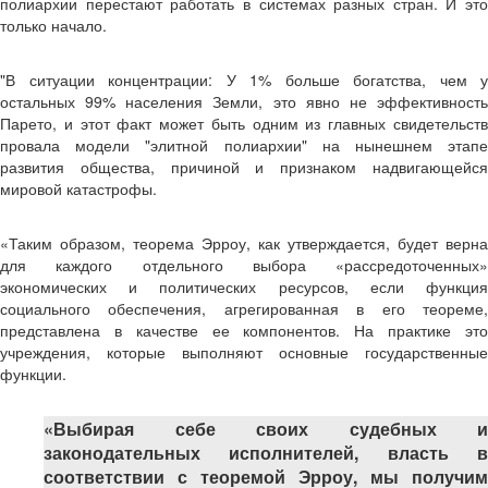
полиархии перестают работать в системах разных стран. И это
только начало.
"В ситуации концентрации: У 1% больше богатства, чем у
остальных 99% населения Земли, это явно не эффективность
Парето, и этот факт может быть одним из главных свидетельств
провала модели "элитной полиархии" на нынешнем этапе
развития общества, причиной и признаком надвигающейся
мировой катастрофы.
«Таким образом, теорема Эрроу, как утверждается, будет верна
для каждого отдельного выбора «рассредоточенных»
экономических и политических ресурсов, если функция
социального обеспечения, агрегированная в его теореме,
представлена в качестве ее компонентов. На практике это
учреждения, которые выполняют основные государственные
функции.
«Выбирая себе своих судебных и
законодательных исполнителей, власть в
соответствии с теоремой Эрроу, мы получим