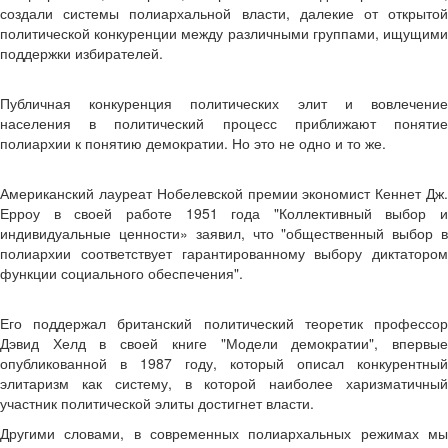
создали системы полиархальной власти, далекие от открытой
политической конкуренции между различными группами, ищущими
поддержки избирателей.
Публичная конкуренция политических элит и вовлечение
населения в политический процесс приближают понятие
полиархии к понятию демократии. Но это не одно и то же.
Американский лауреат Нобелевской премии экономист Кеннет Дж.
Ерроу в своей работе 1951 года "Коллективный выбор и
индивидуальные ценности» заявил, что "общественный выбор в
полиархии соответствует гарантированному выбору диктатором
функции социального обеспечения".
Его поддержал британский политический теоретик профессор
Дэвид Хелд в своей книге "Модели демократии", впервые
опубликованной в 1987 году, который описал конкурентный
элитаризм как систему, в которой наиболее харизматичный
участник политической элиты достигнет власти.
Другими словами, в современных полиархальных режимах мы