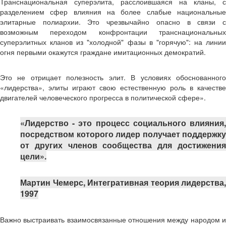
Транснациональная суперэлита, расслоившаяся на кланы, с
разделением сфер влияния на более слабые национальные
элитарные полиархии. Это чрезвычайно опасно в связи с
возможным переходом конфронтации транснациональных
суперэлитных кланов из "холодной" фазы в "горячую": на линии
огня первыми окажутся граждане имитационных демократий.
Это не отрицает полезность элит. В условиях обоснованного
«лидерства», элиты играют свою естественную роль в качестве
двигателей человеческого прогресса в политической сфере».
«Лидерство - это процесс социального влияния,
посредством которого лидер получает поддержку
от других членов сообщества для достижения
цели».
Мартин Чемерс, Интегративная теория лидерства,
1997
Важно выстраивать взаимосвязанные отношения между народом и