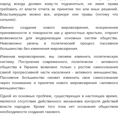
народ всегда должен кому-то подчиняться, не имея права
требовать от власти отчета за принятие тех или иных решений.
Властьимущим можно все, априори они правы (потому что
сильнее).
Именно создание нового мировоззрения, искоренение
приниженности и покорности как у крепостных крестьян, откроет
возможности для модернизации основных систем общества.
Невозможно увлечь в политический процесс пассивное
большинство без изменения мировоззрения.
Изменив мировоззрение, мы сможем изменить политическую
систему. Построение современного, политически - активного
общества в Украине возможно только с ростом самосознания
самой прогрессивной части населения - активного меньшинства.
Пассивное большинство сможет изменить свое самосознание
через понимание и принятие нового мировоззрения «активного
меньшинства».
Одной из основных проблем, существующих в настоящее время,
является отсутствие действенного механизма контроля действий
власти народом. Кроме того пока нет осознания обществом
необходимости создания такового.