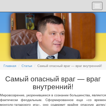
Мен
Главная
Статьи
Самый опасный враг — враг внутренний!
Самый опасный враг — враг
внутренний!
Мировоззрение, укоренившееся в сознании большинства, является
фактически феодальным. Сформированное еще «со времен
монголо-татарского ига», оно содержит крайне опасную догму: